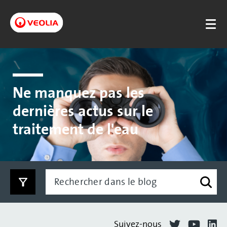
Ne manquez pas les
dernières actus sur le
traitement de l'eau
Suivez-nous