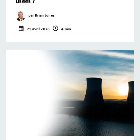
usées ?
par Brian Jones
21 avril 2026
4 min